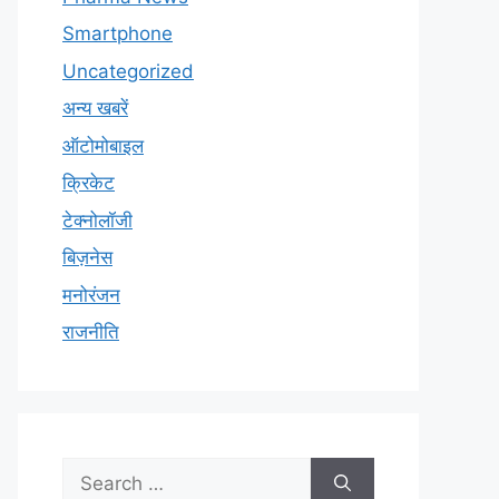
Smartphone
Uncategorized
अन्य खबरें
ऑटोमोबाइल
क्रिकेट
टेक्नोलॉजी
बिज़नेस
मनोरंजन
राजनीति
Search
for: